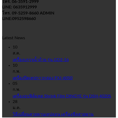
โทร. 06-3591-2999
LINE: 0635912999
โทร. 09-5259-8660 ADMIN
LINE:0952598660
Latest News
10
ส.ค.
เครื่องบรรจุน้ำถ้วย รุ่น GD2-16
10
ก.พ.
เครื่องปิดเทปกาวกล่อง FXJ-6050
05
ก.พ.
เครื่องอบฟิล์มหด Shrink Film DINGYE รุ่น DSH-4020S
28
ม.ค.
วิธีเปลี่ยนสายพานเทปลอน เครื่องซีลสายพาน