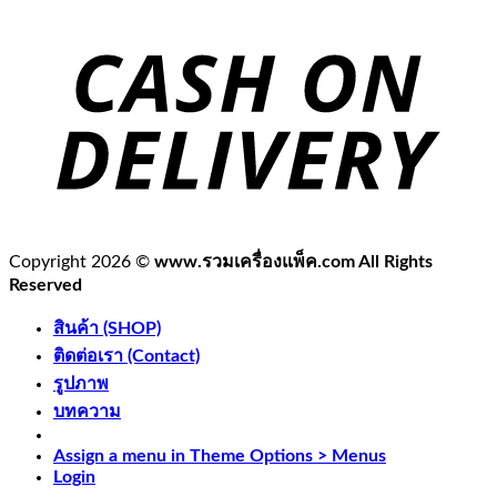
Copyright 2026 ©
www.รวมเครื่องแพ็ค.com All Rights
Reserved
สินค้า (SHOP)
ติดต่อเรา (Contact)
รูปภาพ
บทความ
Assign a menu in Theme Options > Menus
Login