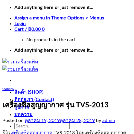
Skip
Add anything here or just remove it...
to
Assign a menu in Theme Options > Menus
content
Login
Cart /
฿
0.00
0
No products in the cart.
Add anything here or just remove it...
บทความ
สินค้า (SHOP)
ติดต่อเรา (Contact)
เครื่องซีลสูญญากาศ รุ่น TVS-2013
รูปภาพ
บทความ
Posted on
ตุลาคม 19, 2019
ตุลาคม 28, 2019
by
admin
Search
for:
รีวิว
เครื่องซีลสูญญากาศ
TVS-2013 โดยเครื่องซีลสูญญากาศ