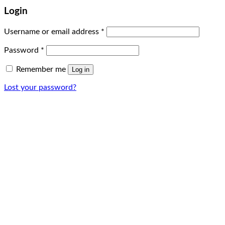
Login
Username or email address
*
Password
*
Remember me
Log in
Lost your password?