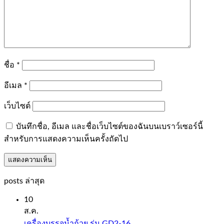
ชื่อ
*
อีเมล
*
เว็บไซต์
บันทึกชื่อ, อีเมล และชื่อเว็บไซต์ของฉันบนเบราว์เซอร์นี้
สำหรับการแสดงความเห็นครั้งถัดไป
posts ล่าสุด
10
ส.ค.
เครื่องบรรจุน้ำถ้วย รุ่น GD2-16