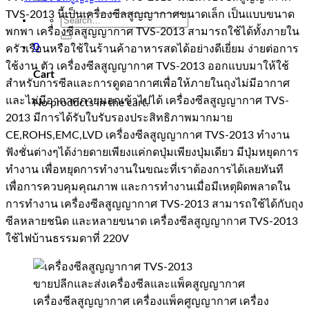
TVS-2013 นี้เป็นเครื่องซีลสูญญากาศขนาดเล็ก เป็นแบบขนาด
Search
พกพา เครื่องซีลสูญญากาศ TVS-2013 สามารถใช้ได้ทั้งภายใน
for:
0
ครัวเรือนหรือใช้ในร้านค้าอาหารสดได้อย่างดีเยี่ยม ง่ายต่อการ
ใช้งาน ตัว เครื่องซีลสูญญากาศ TVS-2013 ออกแบบมาให้ใช้
Cart
สำหรับการซีลและการดูดอากาศเพื่อให้ภายในถุงไม่มีอากาศ
และไม่มีอากาศภายนอกเข้าไปได้ เครื่องซีลสูญญากาศ TVS-
No products in the cart.
2013 มีการได้รับใบรับรองประสิทธิภาพมากมาย
CE,ROHS,EMC,LVD เครื่องซีลสูญญากาศ TVS-2013 ทำงาน
ฟังชั่นต่างๆได้ง่ายดายเพียงแค่กดปุ่มเพียงปุ่มเดียว มีปุ่มหยุดการ
ทำงาน เพื่อหยุดการทำงานในขณะที่เราต้องการได้เลยทันที
เพื่อการควบคุมคุณภาพ และการทำงานเมื่อมีเหตุผิดพลาดใน
การทำงาน เครื่องซีลสูญญากาศ TVS-2013 สามารถใช้ได้กับถุง
ซีลหลายชนิด และหลายขนาด เครื่องซีลสูญญากาศ TVS-2013
ใช้ไฟบ้านธรรมดาที่ 220V
ขายปลีกและส่งเครื่องซีลและแพ็คสูญญากาศ
เครื่องซีลสูญญากาศ เครื่องแพ็คศูญญากาศ เครื่อง