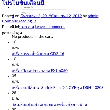
โปรโมชั่นเดือนนี้
Search
for:
Posted on
กันยายน 12, 2019
กันยายน 12, 2019
by
admin
0
Continue reading
→
Cart
Posted in
บทความ
Leave a comment
posts ล่าสุด
No products in the cart.
10
ส.ค.
เครื่องบรรจุน้ำถ้วย รุ่น GD2-16
10
ก.พ.
เครื่องปิดเทปกาวกล่อง FXJ-6050
05
ก.พ.
เครื่องอบฟิล์มหด Shrink Film DINGYE รุ่น DSH-4020S
28
ม.ค.
วิธีเปลี่ยนสายพานเทปลอน เครื่องซีลสายพาน
20