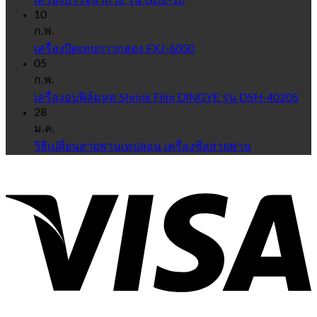
10
ก.พ.
เครื่องปิดเทปกาวกล่อง FXJ-6050
05
ก.พ.
เครื่องอบฟิล์มหด Shrink Film DINGYE รุ่น DSH-4020S
28
ม.ค.
วิธีเปลี่ยนสายพานเทปลอน เครื่องซีลสายพาน