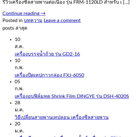
รีวิวเครื่องซีลสายพานต่อเนื่อง รุ่น FRM-1120LD สำหรับ เ […]
Continue reading
→
Posted in
บทความ
Leave a comment
posts ล่าสุด
10
ส.ค.
เครื่องบรรจุน้ำถ้วย รุ่น GD2-16
10
ก.พ.
เครื่องปิดเทปกาวกล่อง FXJ-6050
05
ก.พ.
เครื่องอบฟิล์มหด Shrink Film DINGYE รุ่น DSH-4020S
28
ม.ค.
วิธีเปลี่ยนสายพานเทปลอน เครื่องซีลสายพาน
20
ม.ค.