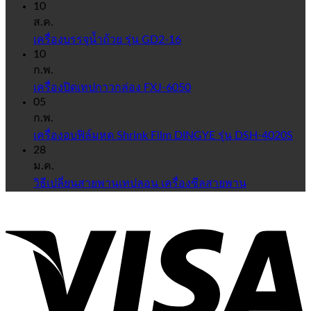
10
ส.ค.
เครื่องบรรจุน้ำถ้วย รุ่น GD2-16
10
ก.พ.
เครื่องปิดเทปกาวกล่อง FXJ-6050
05
ก.พ.
เครื่องอบฟิล์มหด Shrink Film DINGYE รุ่น DSH-4020S
28
ม.ค.
วิธีเปลี่ยนสายพานเทปลอน เครื่องซีลสายพาน