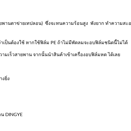
่าสายพานตาข่ายเทปลอน) ซึ่งจะทนความร้อนสูง พังยาก ทำความสะ
จำเป็นต้องใช้ หากใช้ฟิล์ม PE ถ้าไม่มีพัดลมจะอบฟิล์มชนิดนี้ไม่ได้
ความเร็วสายพาน จากนั้นนำสินค้าเข้าเครื่องอบฟิล์มหด ได้เลย
งยิ่ง
งาน DINGYE