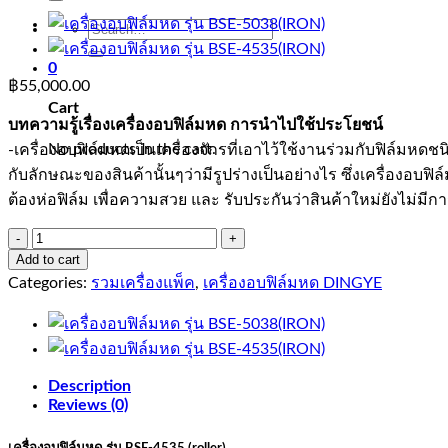
Search
for:
0
฿
55,000.00
Cart
บทความรู้เรื่องเครื่องอบฟิล์มหด การนำไปใช้ประโยชน์
No products in the cart.
-เครื่องอบฟิล์มหดเป็นเครื่องจักรที่เอาไว้ใช้งานร่วมกับฟิล์มหดชน
กับลักษณะของสินค้านั้นๆว่ามีรูปร่างเป็นอย่างไร ซึ่งเครื่องอบ
ต้องห่อฟิล์ม เพื่อความสวย และ รับประกันว่าสินค้าใหม่ยังไม่มีการ
เครื่อง
Add to cart
อบ
Categories:
รวมเครื่องแพ็ค
,
เครื่องอบฟิล์มหด DINGYE
ฟิล์ม
หด
รุ่น
BSE-
4535(ROLLER)
Description
quantity
Reviews (0)