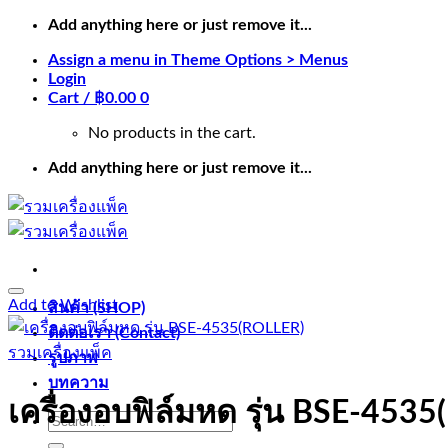
Skip
Add anything here or just remove it...
to
Assign a menu in Theme Options > Menus
content
Login
Cart /
฿
0.00
0
No products in the cart.
Add anything here or just remove it...
Add to Wishlist
สินค้า (SHOP)
ติดต่อเรา (Contact)
รวมเครื่องแพ็ค
รูปภาพ
บทความ
เครื่องอบฟิล์มหด รุ่น BSE-453
Search
for: