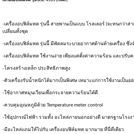
เครื่องอบฟิล์มหด รุ่น BSE-4535 (roller)
-เครื่องอบฟิล์มหด รุ่นนี้ สายพานเป็นแบบ โรลเลอร์ (จะทนกว
เปลี่ยนทั้งชุด
-เครื่องอบฟิล์มหด รุ่นนี้ มีพัดลมระบายอากาศด้านท้ายเครื่อง ซึ่ง
-เครื่องอบฟิล์มหด ใช้งานง่าย เพียงแค่ตั้งค่าความร้อน และปรับ
-โครงสร้างเหล็ก ประสิทธิภาพสูง
-ตัวเครื่องรับน้ำหนักได้มากเป็นพิเศษ เหมาะแก่การใช้งานเป็นอย่า
-ใช้อากาศหมุนเวียนเพื่อกระจายความร้อนได้ดี
-ควบคุมอุณหภูมิด้วย Temperature meter control
-ใช้อุปกรณ์ไฟฟ้า รวมทั้ง อะไหล่ภายนอกอย่างดี มาตรฐานโรง
-มีอะไหล่แถมให้ไปกับ เครื่องอบฟิล์มหด มากมาย ที่นี่ที่เดียว