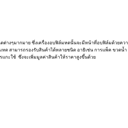
ิดต่างๆมากมาย ซึ่งเครื่องอบฟิล์มหดนั้นจะมีหน้าที่อบฟิล์มด้วยความ
ฟิล์มหด สามารถรองรับสินค้าได้หลายชนิด อาธิเช่น การแพ็ค ขวดน้ำ 
แกะใช้ ซึ่งจะเพิ่มมูลค่าสินค้าให้ราคาสูงขึ้นด้วย