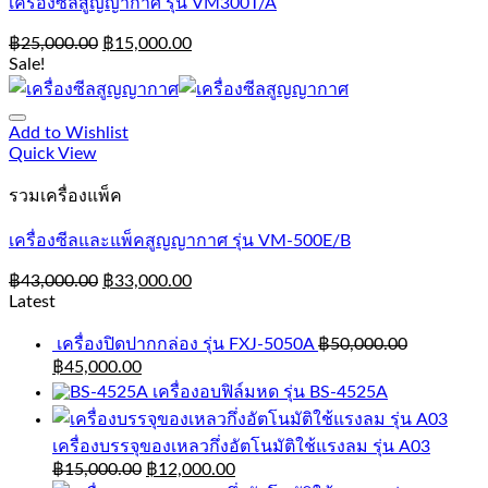
เครื่องซีลสูญญากาศ รุ่น VM300T/A
฿
25,000.00
฿
15,000.00
Sale!
Add to Wishlist
Quick View
รวมเครื่องแพ็ค
เครื่องซีลและแพ็คสูญญากาศ รุ่น VM-500E/B
฿
43,000.00
฿
33,000.00
Latest
เครื่องปิดปากกล่อง รุ่น FXJ-5050A
฿
50,000.00
฿
45,000.00
เครื่องอบฟิล์มหด รุ่น BS-4525A
เครื่องบรรจุของเหลวกึ่งอัตโนมัติใช้แรงลม รุ่น A03
฿
15,000.00
฿
12,000.00