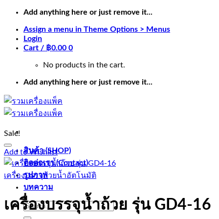
Skip
Add anything here or just remove it...
to
Assign a menu in Theme Options > Menus
content
Login
Cart /
฿
0.00
0
No products in the cart.
Add anything here or just remove it...
Sale!
สินค้า (SHOP)
Add to Wishlist
ติดต่อเรา (Contact)
รูปภาพ
เครื่องบรรจุถ้วยน้ำอัตโนมัติ
บทความ
เครื่องบรรจุน้ำถ้วย รุ่น GD4-16
Search
for: