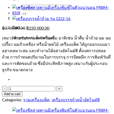
Search
for:
0
Cart
฿
270,000.00
฿
250,000.00
No products in the cart.
เหมาะสำหรับการแพ็คเครื่องดื่ม อาทิเช่น น้ำดื่ม น้ำถ้วย นม นม
เปรี้ยว นมถั่วเหลือง หรือน้ำผลไม้ เครื่องแพ็ค ได้ถูกออกแบบมา
อย่างเหมาะสม และทำงานได้อย่างอัตโนมัติ ตั้งแต่การปล่อย
ถ้วย การกำหนดปริมาณในการบรรจุ การปิดผนึก การพิมพ์วันที่
และการตัดขอบถ้วย ซึ่งมีประสิทธิภาพสูง เหมาะกับผู้ประกอบ
ธุรกิจ ขนาดกลาง
เครื่อง
Add to cart
บรรจุ
Categories:
รวมเครื่องแพ็ค
,
เครื่องบรรจุถ้วยน้ำอัตโนมัติ
น้ำ
ถ้วย