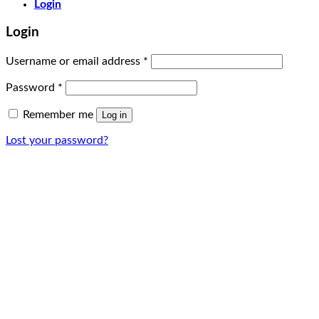
Login
Login
Username or email address
*
Password
*
Remember me
Log in
Lost your password?