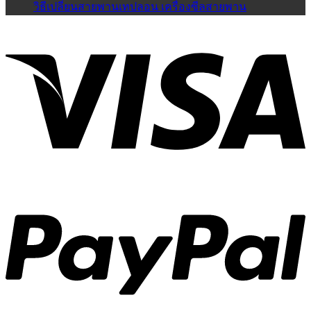
วิธีเปลี่ยนสายพานเทปลอน เครื่องซีลสายพาน