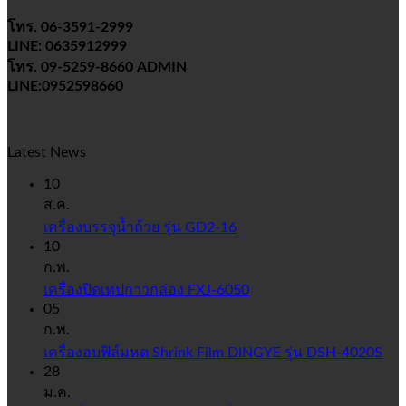
โทร. 06-3591-2999
LINE: 0635912999
โทร. 09-5259-8660 ADMIN
LINE:0952598660
Latest News
10
ส.ค.
เครื่องบรรจุน้ำถ้วย รุ่น GD2-16
10
ก.พ.
เครื่องปิดเทปกาวกล่อง FXJ-6050
05
ก.พ.
เครื่องอบฟิล์มหด Shrink Film DINGYE รุ่น DSH-4020S
28
ม.ค.