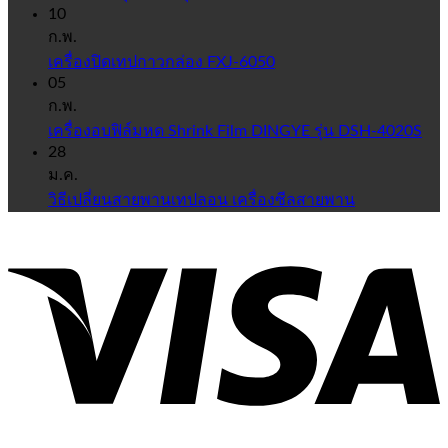
10
ก.พ.
เครื่องปิดเทปกาวกล่อง FXJ-6050
05
ก.พ.
เครื่องอบฟิล์มหด Shrink Film DINGYE รุ่น DSH-4020S
28
ม.ค.
วิธีเปลี่ยนสายพานเทปลอน เครื่องซีลสายพาน