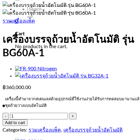
Search
for:
รวมเครื่องแพ็ค
0
Cart
เครื่องบรรจุถ้วยน้ำอัตโนมัติ รุ่น
No products in the cart.
BG60A-1
฿
360,000.00
 เครื่องนี้ทำมาจากสเตนเลสด้วยอุปกรณ์ที่ใช้งานง่ายได้รับการทดสอบมานานแล้ว
●ชุดถ้วยวางแบบอัตโนมัติ
เครื่อง
Add to cart
บรรจุ
Categories:
รวมเครื่องแพ็ค
,
เครื่องบรรจุถ้วยน้ำอัตโนมัติ
ถ้วย
น้ำ