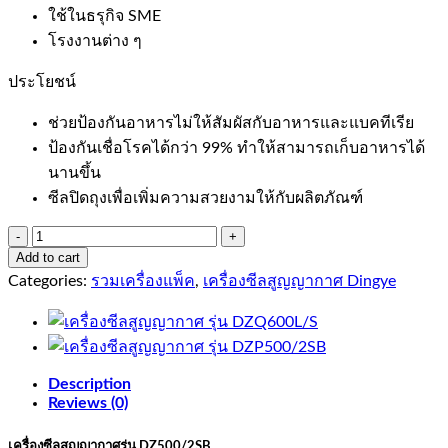
ใช้ในธรุกิจ SME
โรงงานต่าง ๆ
ประโยชน์
ช่วยป้องกันอาหารไม่ให้สัมผัสกับอาหารและแบคทีเรีย
ป้องกันเชื่อโรคได้กว่า 99% ทำให้สามารถเก็บอาหารได้
นานขึ้น
ซีลปิดถุงเพื่อเพิ่มความสวยงามให้กับผลิตภัณฑ์
เครื่อง
Add to cart
ซีล
Categories:
รวมเครื่องแพ็ค
,
เครื่องซีลสูญญากาศ Dingye
สูญ
ญา
กาศ
รุ่น
DZQ500-
Description
2SB
Reviews (0)
quantity
เครื่องซีลสูญญากาศรุ่น DZ500/2SB