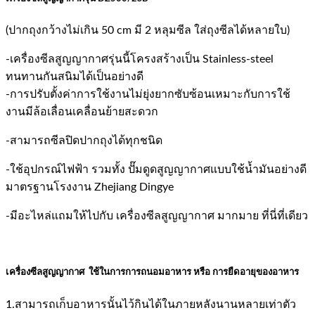
(ปากถุงกว้างไม่เกิน 50 cm มี 2 หลุมซีล ใส่ถุงซีลได้หลายใบ)
-เครื่องซีลสูญญากาศรุ่นนี้โครงสร้างเป็น Stainless-steel
ทนทานกันสนิมได้เป็นอย่างดี
-การปรับตั้งค่าการใช้งานไม่ยุ่งยากซับซ้อนเหมาะกับการใช้
งานมีล้อเลื่อนเคลื่อนย้ายสะดวก
-สามารถซีลปิดปากถุงได้ทุกชนิด
-ใช้อุปกรณ์ไฟฟ้า รวมทั้ง ปั๊มดูดสูญญากาศแบบใช้น้ำมันอย่างดี
มาตรฐานโรงงาน Zhejiang Dingye
-มีอะไหล่แถมให้ไปกับ เครื่องซีลสูญญากาศ มากมาย ที่นี่ที่เดียว
เครื่องซีลสูญญากาศ
ใช้ในการการถนอมอาหาร หรือ การยืดอายุของอาหาร
1.สามารถเก็บอาหารนั้นไว้กินได้ในภายหลังนานหลายเท่าตัว