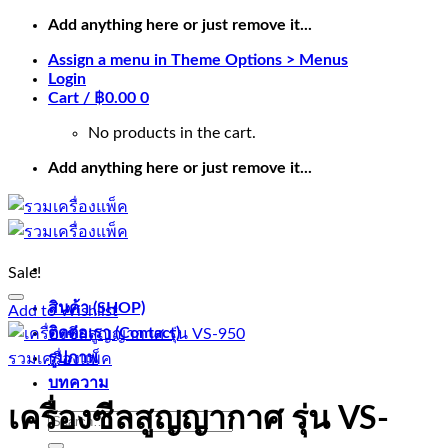
Skip
Add anything here or just remove it...
to
Assign a menu in Theme Options > Menus
content
Login
Cart /
฿
0.00
0
No products in the cart.
Add anything here or just remove it...
Sale!
สินค้า (SHOP)
Add to Wishlist
ติดต่อเรา (Contact)
รูปภาพ
รวมเครื่องแพ็ค
บทความ
เครื่องซีลสูญญากาศ รุ่น VS-
Search
for: