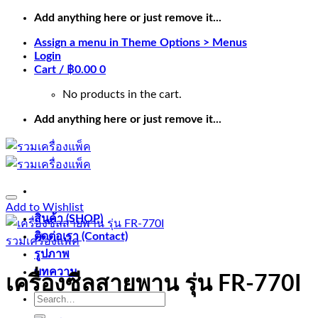
Skip
Add anything here or just remove it...
to
Assign a menu in Theme Options > Menus
content
Login
Cart /
฿
0.00
0
No products in the cart.
Add anything here or just remove it...
Add to Wishlist
สินค้า (SHOP)
ติดต่อเรา (Contact)
รวมเครื่องแพ็ค
รูปภาพ
บทความ
เครื่องซีลสายพาน รุ่น FR-770I
Search
for: