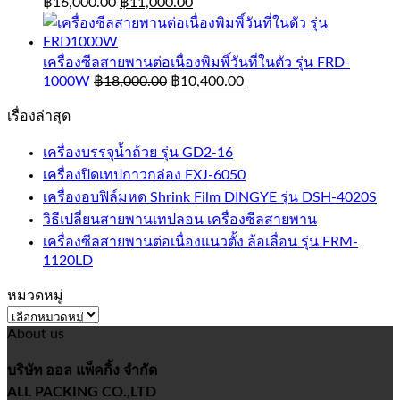
฿
16,000.00
฿
11,000.00
เครื่องซีลสายพานต่อเนื่องพิมพิ์วันที่ในตัว รุ่น FRD-
1000W
฿
18,000.00
฿
10,400.00
เรื่องล่าสุด
เครื่องบรรจุน้ำถ้วย รุ่น GD2-16
เครื่องปิดเทปกาวกล่อง FXJ-6050
เครื่องอบฟิล์มหด Shrink Film DINGYE รุ่น DSH-4020S
วิธีเปลี่ยนสายพานเทปลอน เครื่องซีลสายพาน
เครื่องซีลสายพานต่อเนื่องแนวตั้ง ล้อเลื่อน รุ่น FRM-
1120LD
หมวดหมู่
หมวด
About us
หมู่
บริษัท ออล แพ็คกิ้ง จำกัด
ALL PACKING CO.,LTD