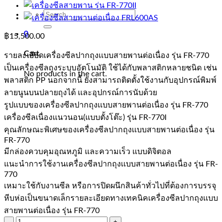
Search
for:
0
฿
15,500.00
Cart
รายละเอียดเครื่องซีลปากถุงเเบบสายพานต่อเนื่อง รุ่น FR-770
เป็นเครื่องซีลถุงระบบอัตโนมัติ ใช้ได้กับพลาสติกหลายชนิด เช่น
No products in the cart.
พลาสติก PP นอกจากนี้ ยังสามารถติดตั้งใช้งานกับอุปกรณ์พิมพ์
ลายนูนบนปลายถุงได้ เเละอุปกรณ์การนับด้วย
รูปแบบของเครื่องซีลปากถุงเเบบสายพานต่อเนื่อง รุ่น FR-770
เครื่องซีลเนื่องแนวนอน(แบบตั้งโต๊ะ) รุ่น FR-770I
คุณลักษณะพิเศษของเครื่องซีลปากถุงเเบบสายพานต่อเนื่อง รุ่น
FR-770
มีกล่องควบคุมอุณหภูมิ และความเร็ว แบบดิจิตอล
แนะนำการใช้งานเครื่องซีลปากถุงเเบบสายพานต่อเนื่อง รุ่น FR-
770
เหมาะใช้กับงานซีล หรือการปิดผนึกสินค้าทั่วไปที่ต้องการบรรจุ
หีบห่อเป็นขนาดเล็กรายละเอียดทางเทคนิคเครื่องซีลปากถุงเเบบ
สายพานต่อเนื่อง รุ่น FR-770