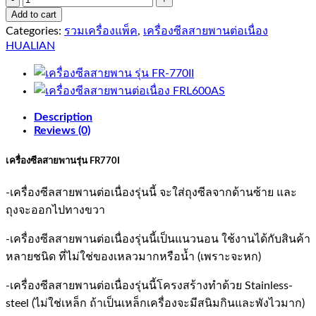
เครื่อง
Add to cart
ซีล
Categories:
รวมเครื่องแพ็ค
,
เครื่องซีลสายพานต่อเนื่อง
สายพาน
HUALIAN
รุ่น
FR-
770I
quantity
Description
Reviews (0)
เครื่องซีลสายพานรุ่น FR770I
-เครื่องซีลสายพานต่อเนื่องรุ่นนี้ จะใส่ถุงซีลจากด้านซ้าย และ
ถุงจะออกไปทางขวา
-เครื่องซีลสายพานต่อเนื่องรุ่นนี้เป็นแนวนอน ใช้งานได้กับสินค้า
หลายชนิด ที่ไม่ใช่ของเหลวมากหรือน้ำ (เพราะจะหก)
-เครื่องซีลสายพานต่อเนื่องรุ่นนี้โครงสร้างทำด้วย Stainless-
steel (ไม่ใช่เหล็ก ถ้าเป็นเหล็กเครื่องจะมีสนิมกินและพังไวมาก)