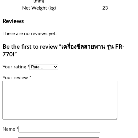
(mm)
Net Weight (kg)
23
Reviews
There are no reviews yet.
Be the first to review “เครื่องซีลสายพาน รุ่น FR-
770I”
Your rating
*
Your review
*
Name
*