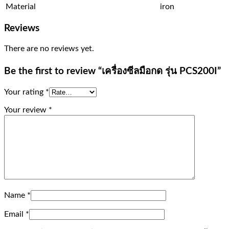
Material
iron
Reviews
There are no reviews yet.
Be the first to review “เครื่องซีลมือกด รุ่น PCS200I”
Your rating
*
Your review
*
Name
*
Email
*