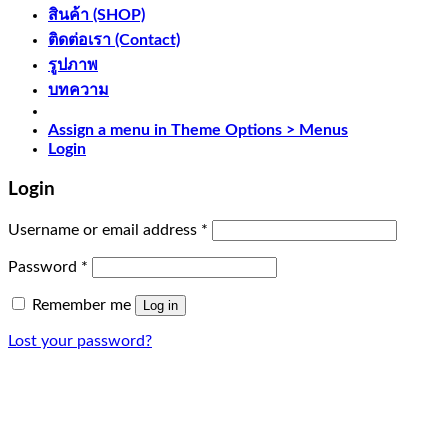
สินค้า (SHOP)
ติดต่อเรา (Contact)
รูปภาพ
บทความ
Assign a menu in Theme Options > Menus
Login
Login
Username or email address
*
Password
*
Remember me
Log in
Lost your password?