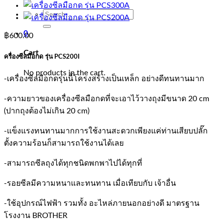
Search
for:
0
฿
600.00
Cart
ครื่องซีลมือกด รุ่น PCS200I
No products in the cart.
-เครื่องซีลมือกดรุ่นนี้โครงสร้างเป็นเหล็ก อย่างดีทนทานมาก
-ความยาวของเครื่องซีลมือกดที่จะเอาไว้วางถุงมีขนาด 20 cm
(ปากถุงต้องไม่เกิน 20 cm)
-แข็งแรงทนทานมากการใช้งานสะดวกเพียงแค่ท่านเสียบปลั๊ก
ตั้งความร้อนก็สามารถใช้งานได้เลย
-สามารถซีลถุงได้ทุกชนิดพกพาไปได้ทุกที่
-รอยซีลมีความหนาและทนทาน เมื่อเทียบกับ เจ้าอื่น
-ใช้อุปกรณ์ไฟฟ้า รวมทั้ง อะไหล่ภายนอกอย่างดี มาตรฐาน
โรงงาน BROTHER