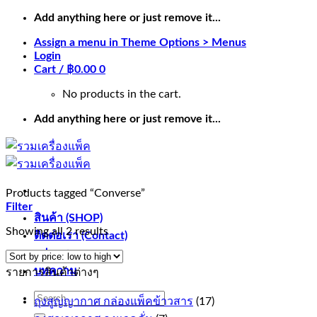
Skip
Add anything here or just remove it...
to
Assign a menu in Theme Options > Menus
content
Login
Cart /
฿
0.00
0
No products in the cart.
Add anything here or just remove it...
Products tagged “Converse”
Filter
สินค้า (SHOP)
Showing all 2 results
ติดต่อเรา (Contact)
รูปภาพ
บทความ
รายการสินค้าต่างๆ
Search
ถุงสูญญากาศ กล่องแพ็คข้าวสาร
(17)
for: