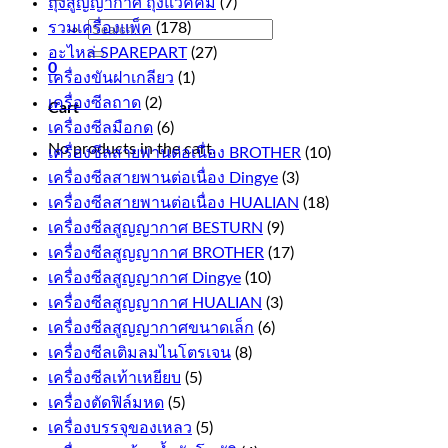
ถุงสูญญากาศ ถุงแวคคั่ม
(7)
Search
รวมเครื่องแพ็ค
(178)
for:
อะไหล่ SPAREPART
(27)
0
เครื่องขันฝาเกลียว
(1)
เครื่องซีลถาด
(2)
Cart
เครื่องซีลมือกด
(6)
No products in the cart.
เครื่องซีลสายพานต่อเนื่อง BROTHER
(10)
เครื่องซีลสายพานต่อเนื่อง Dingye
(3)
เครื่องซีลสายพานต่อเนื่อง HUALIAN
(18)
เครื่องซีลสูญญากาศ BESTURN
(9)
เครื่องซีลสูญญากาศ BROTHER
(17)
เครื่องซีลสูญญากาศ Dingye
(10)
เครื่องซีลสูญญากาศ HUALIAN
(3)
เครื่องซีลสูญญากาศขนาดเล็ก
(6)
เครื่องซีลเติมลมไนโตรเจน
(8)
เครื่องซีลเท้าเหยียบ
(5)
เครื่องตัดฟิล์มหด
(5)
เครื่องบรรจุของเหลว
(5)