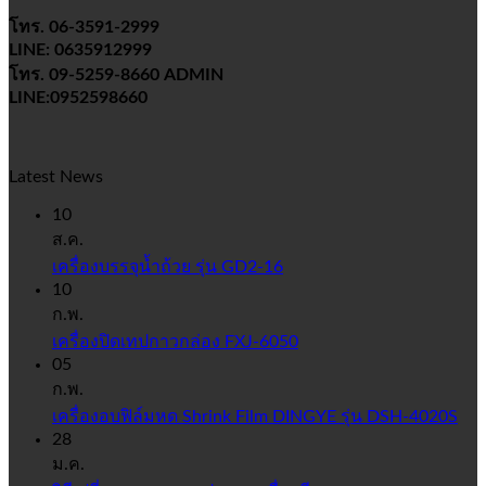
โทร. 06-3591-2999
LINE: 0635912999
โทร. 09-5259-8660 ADMIN
LINE:0952598660
Latest News
10
ส.ค.
เครื่องบรรจุน้ำถ้วย รุ่น GD2-16
10
ก.พ.
เครื่องปิดเทปกาวกล่อง FXJ-6050
05
ก.พ.
เครื่องอบฟิล์มหด Shrink Film DINGYE รุ่น DSH-4020S
28
ม.ค.