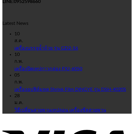
LINE:0952598660
Latest News
10
ส.ค.
เครื่องบรรจุน้ำถ้วย รุ่น GD2-16
10
ก.พ.
เครื่องปิดเทปกาวกล่อง FXJ-6050
05
ก.พ.
เครื่องอบฟิล์มหด Shrink Film DINGYE รุ่น DSH-4020S
28
ม.ค.
วิธีเปลี่ยนสายพานเทปลอน เครื่องซีลสายพาน