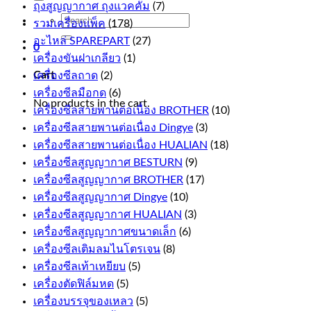
ถุงสูญญากาศ ถุงแวคคั่ม
(7)
Search
รวมเครื่องแพ็ค
(178)
for:
อะไหล่ SPAREPART
(27)
0
เครื่องขันฝาเกลียว
(1)
Cart
เครื่องซีลถาด
(2)
เครื่องซีลมือกด
(6)
No products in the cart.
เครื่องซีลสายพานต่อเนื่อง BROTHER
(10)
เครื่องซีลสายพานต่อเนื่อง Dingye
(3)
เครื่องซีลสายพานต่อเนื่อง HUALIAN
(18)
เครื่องซีลสูญญากาศ BESTURN
(9)
เครื่องซีลสูญญากาศ BROTHER
(17)
เครื่องซีลสูญญากาศ Dingye
(10)
เครื่องซีลสูญญากาศ HUALIAN
(3)
เครื่องซีลสูญญากาศขนาดเล็ก
(6)
เครื่องซีลเติมลมไนโตรเจน
(8)
เครื่องซีลเท้าเหยียบ
(5)
เครื่องตัดฟิล์มหด
(5)
เครื่องบรรจุของเหลว
(5)