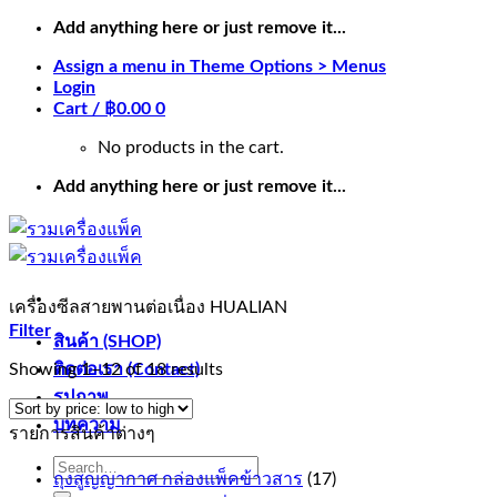
Skip
Add anything here or just remove it...
to
Assign a menu in Theme Options > Menus
content
Login
Cart /
฿
0.00
0
No products in the cart.
Add anything here or just remove it...
เครื่องซีลสายพานต่อเนื่อง HUALIAN
Filter
สินค้า (SHOP)
Showing 1–12 of 18 results
ติดต่อเรา (Contact)
รูปภาพ
บทความ
รายการสินค้าต่างๆ
Search
ถุงสูญญากาศ กล่องแพ็คข้าวสาร
(17)
for: