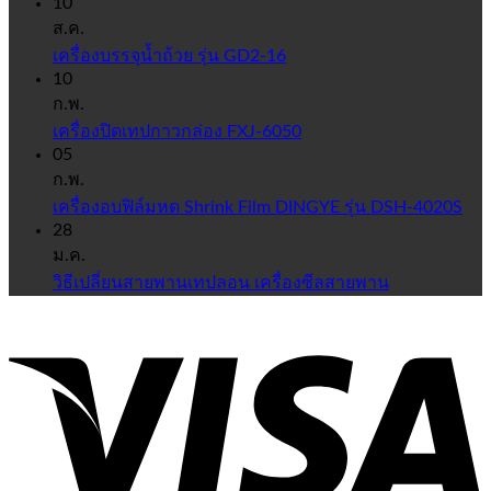
10
ส.ค.
เครื่องบรรจุน้ำถ้วย รุ่น GD2-16
10
ก.พ.
เครื่องปิดเทปกาวกล่อง FXJ-6050
05
ก.พ.
เครื่องอบฟิล์มหด Shrink Film DINGYE รุ่น DSH-4020S
28
ม.ค.
วิธีเปลี่ยนสายพานเทปลอน เครื่องซีลสายพาน