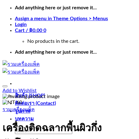
Skip
Add anything here or just remove it...
to
Assign a menu in Theme Options > Menus
content
Login
Cart /
฿
0.00
0
No products in the cart.
Add anything here or just remove it...
Add to Wishlist
สินค้า (SHOP)
ติดต่อเรา (Contact)
รวมเครื่องแพ็ค
รูปภาพ
บทความ
เครื่องติดฉลากพื้นผิวกึ่ง
Search
for: